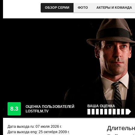
ОБЗОР СЕРИИ
ФОТО
АКТЕРЫ И КОМАНДА
ВАША ОЦЕНКА
ОЦЕНКА ПОЛЬЗОВАТЕЛЕЙ
8.3
LOSTFILM.TV
Дата выхода ru:
07 июля 2026
г.
Длительн
Дата выхода eng: 25 октября 2009 г.