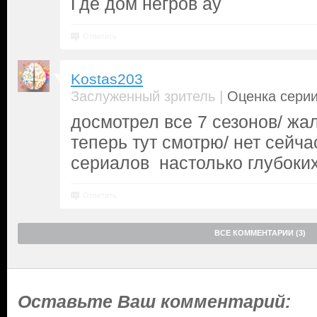
Где дом негров ау
Ответить
Kostas203
|
Заслуженный зритель
Оценка серии
досмотрел все 7 сезонов/ жал
теперь тут смотрю/ нет сейча
сериалов настолько глубоки
Ответить
ВСЕ КОММЕНТАРИИ (3)
Оставьте Ваш комментарий: