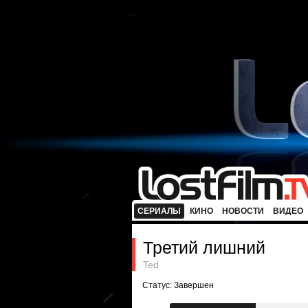
СЕРИАЛЫ
КИНО
НОВОСТИ
ВИДЕО
Третий лишний
Ted
Статус: Завершен