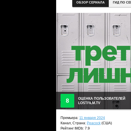
ОБЗОР СЕРИАЛА
ГИД ПО С
ОЦЕНКА ПОЛЬЗОВАТЕЛЕЙ
8
LOSTFILM.TV
Премьера:
11 января 2024
Канал, Страна:
Peacock
(США)
Рейтинг IMDb: 7.9