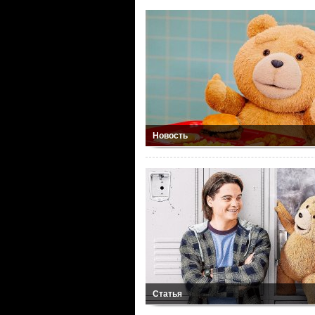
Новость
Статья