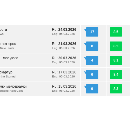
ости
Ru:
24.03.2026
17
8.5
ews
Eng: 05.03.2026
тает срок
Ru:
21.03.2026
8
8.5
 New Black
Eng: 05.03.2026
— мое дело
Ru:
20.03.2026
4
8.1
Eng: 05.03.2026
ркартур
Ru:
17.03.2026
6
8.4
 the Stoned
Eng: 05.03.2026
мки мелодрамки
Ru:
15.03.2026
9
8.3
Bombed Rom-Com
Eng: 05.03.2026