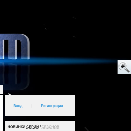
Вход
|
Регистрация
НОВИНКИ
СЕРИЙ
/
СЕЗОНОВ