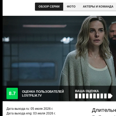
ОБЗОР СЕРИИ
ФОТО
АКТЕРЫ И КОМАНДА
ВАША ОЦЕНКА
ОЦЕНКА ПОЛЬЗОВАТЕЛЕЙ
8.7
LOSTFILM.TV
Дата выхода ru:
05 июля 2026
г.
Длительн
Дата выхода eng: 03 июля 2026 г.