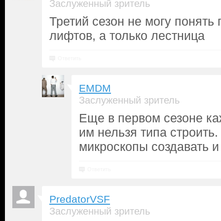
Заслуженный зритель
Третий сезон не могу понять 
лифтов, а только лестница
Ответить
EMDM
Заслуженный зритель
Еще в первом сезоне ка
им нельзя типа строить.
микроскопы создавать и 
Ответить
PredatorVSF
Заслуженный зритель