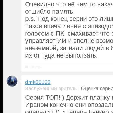
Очевидно что её чем то накач
отшибло память.
p.s. Под конец серии это лиш
Такое впечатление с эпизодо
голосом с ПК, смахивает что
управляет ИИ и вполне возм
внеземной, загнали людей в 
их от туда не выползать.
Ответить
dmit20122
|
Заслуженный зритель
Оценка серии
Серия ТОП! ) Держит планку к
Ираном конечно они опоздал
опередил )) и теперь Бункер 