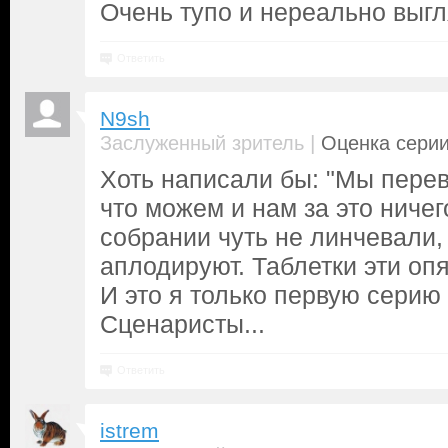
Очень тупо и нереально выг
Ответить
N9sh
|
Заслуженный зритель
Оценка серии
Хоть написали бы: "Мы перев
что можем и нам за это ничег
собрании чуть не линчевали, 
аплодируют. Таблетки эти опя
И это я только первую серию
Сценаристы...
Ответить
istrem