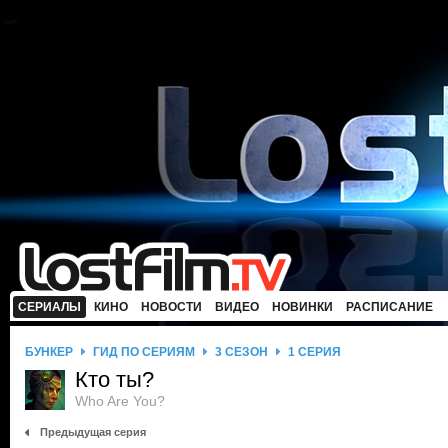
СЕРИАЛЫ
КИНО
НОВОСТИ
ВИДЕО
НОВИНКИ
РАСПИСАНИЕ
БУНКЕР
ГИД ПО СЕРИЯМ
3 СЕЗОН
1 СЕРИЯ
Кто ты?
Who Are You?
Предыдущая серия