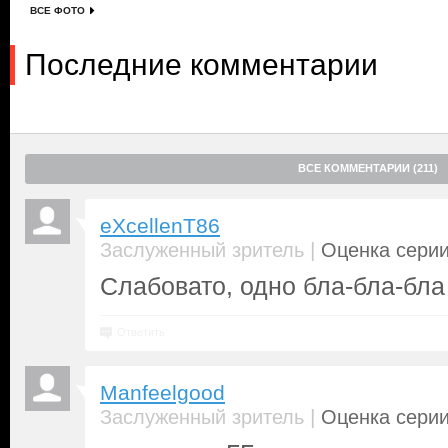
ВСЕ ФОТО
Последние комментарии
ВСЕ КОММЕНТАРИИ (211)
eXcellenT86
|
Заслуженный зритель
Оценка серии
Слабовато, одно бла-бла-бла
Ответить
Manfeelgood
|
Заслуженный зритель
Оценка серии