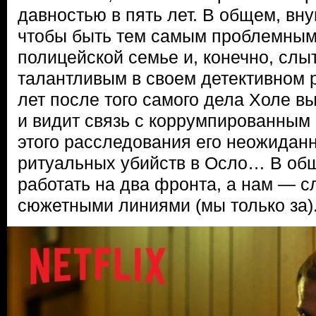
давностью в пять лет. В общем, вн
чтобы быть тем самым проблемным
полицейской семье и, конечно, слы
талантливым в своем детективном 
лет после того самого дела Холе в
и видит связь с коррумпированным 
этого расследования его неожиданн
ритуальных убийств в Осло… В об
работать на два фронта, а нам — с
сюжетными линиями (мы только за)