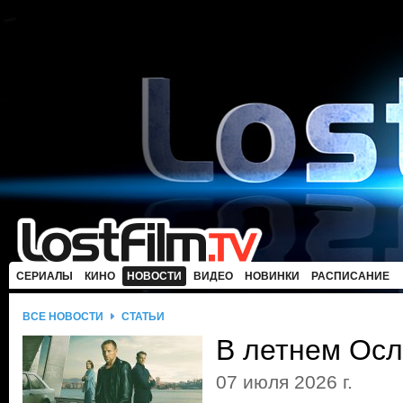
СЕРИАЛЫ
КИНО
НОВОСТИ
ВИДЕО
НОВИНКИ
РАСПИСАНИЕ
ВСЕ НОВОСТИ
СТАТЬИ
В летнем Осл
07 июля 2026 г.