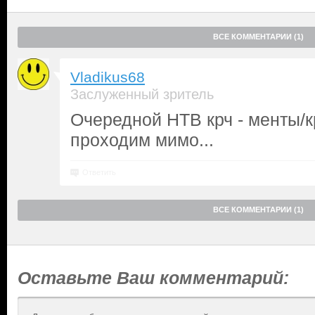
ВСЕ КОММЕНТАРИИ (1)
Vladikus68
Заслуженный зритель
Очередной НТВ крч - менты/к
проходим мимо...
Ответить
ВСЕ КОММЕНТАРИИ (1)
Оставьте Ваш комментарий: