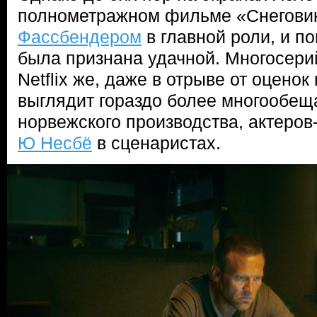
полнометражном фильме «Снегови
Фассбендером
в главной роли, и п
была признана удачной. Многосери
Netflix же, даже в отрыве от оценок
выглядит гораздо более многообещ
норвежского производства, актеров
Ю Несбё
в сценаристах.