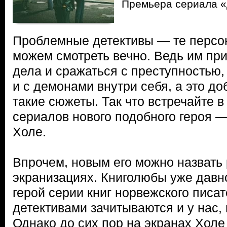
Премьера сериала «
Проблемные детективы — те персо
можем смотреть вечно. Ведь им пр
дела и сражаться с преступностью
и с демонами внутри себя, а это до
такие сюжеты. Так что встречайте в
сериалов нового подобного героя 
Холе.
Впрочем, новым его можно назвать 
экранизациях. Книголюбы уже давн
герой серии книг норвежского писа
детективами зачитываются и у нас, 
Однако до сих пор на экранах Холе 