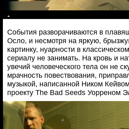
События разворачиваются в плавя
Осло, и несмотря на яркую, брызж
картинку, нуарности в классическо
сериалу не занимать. На кровь и н
увечий человеческого тела он не ск
мрачность повествования, припра
музыкой, написанной Ником Кейвом 
проекту The Bad Seeds Уорреном Э