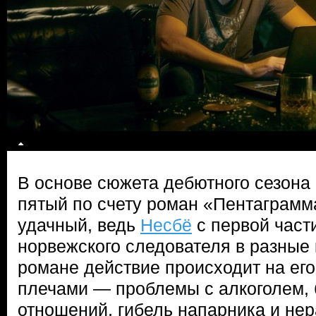
В основе сюжета дебютного сезона
пятый по счету роман «Пентаграмм
удачный, ведь
Несбё
с первой част
норвежского следователя в разные 
романе действие происходит на его
плечами — проблемы с алкоголем, 
отношений, гибель напарника и не